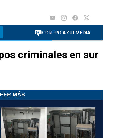
GRUPO
AZULMEDIA
pos criminales en sur
EER MÁS