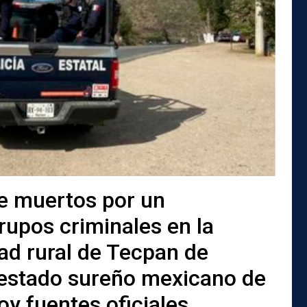
e muertos por un
rupos criminales en la
ad rural de Tecpan de
 estado sureño mexicano de
y fuentes oficiales.