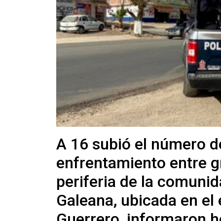
A 16 subió el número d
enfrentamiento entre g
periferia de la comunid
Galeana, ubicada en el
Guerrero, informaron ho