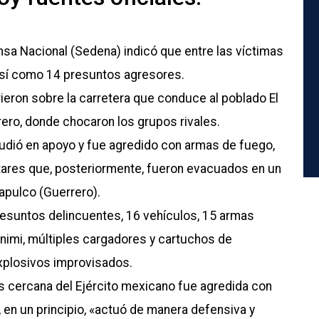
nsa Nacional (Sedena) indicó que entre las víctimas
así como 14 presuntos agresores.
ieron sobre la carretera que conduce al poblado El
ero, donde chocaron los grupos rivales.
acudió en apoyo y fue agredido con armas de fuego,
tares que, posteriormente, fueron evacuados en un
apulco (Guerrero).
resuntos delincuentes, 16 vehículos, 15 armas
Minimi, múltiples cargadores y cartuchos de
explosivos improvisados.
s cercana del Ejército mexicano fue agredida con
, en un principio, «actuó de manera defensiva y