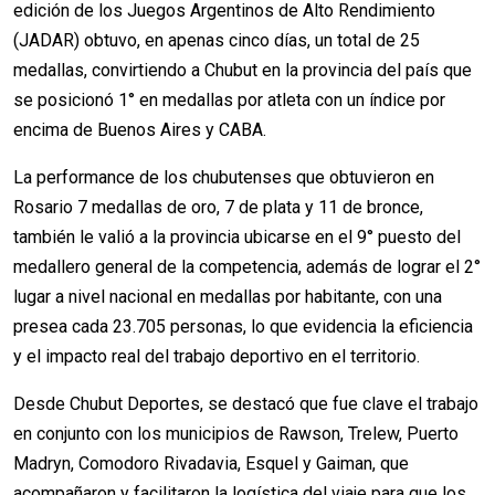
edición de los Juegos Argentinos de Alto Rendimiento
(JADAR) obtuvo, en apenas cinco días, un total de 25
medallas, convirtiendo a Chubut en la provincia del país que
se posicionó 1° en medallas por atleta con un índice por
encima de Buenos Aires y CABA.
La performance de los chubutenses que obtuvieron en
Rosario 7 medallas de oro, 7 de plata y 11 de bronce,
también le valió a la provincia ubicarse en el 9° puesto del
medallero general de la competencia, además de lograr el 2°
lugar a nivel nacional en medallas por habitante, con una
presea cada 23.705 personas, lo que evidencia la eficiencia
y el impacto real del trabajo deportivo en el territorio.
Desde Chubut Deportes, se destacó que fue clave el trabajo
en conjunto con los municipios de Rawson, Trelew, Puerto
Madryn, Comodoro Rivadavia, Esquel y Gaiman, que
acompañaron y facilitaron la logística del viaje para que los