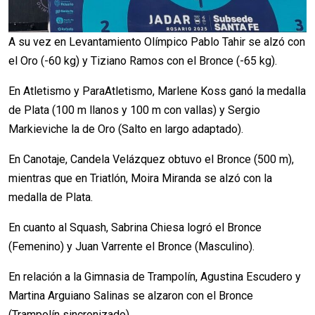
A su vez en Levantamiento Olímpico Pablo Tahir se alzó con
el Oro (-60 kg) y Tiziano Ramos con el Bronce (-65 kg).
En Atletismo y ParaAtletismo, Marlene Koss ganó la medalla
de Plata (100 m llanos y 100 m con vallas) y Sergio
Markieviche la de Oro (Salto en largo adaptado).
En Canotaje, Candela Velázquez obtuvo el Bronce (500 m),
mientras que en Triatlón, Moira Miranda se alzó con la
medalla de Plata.
En cuanto al Squash, Sabrina Chiesa logró el Bronce
(Femenino) y Juan Varrente el Bronce (Masculino).
En relación a la Gimnasia de Trampolín, Agustina Escudero y
Martina Arguiano Salinas se alzaron con el Bronce
(Trampolín sincronizado).