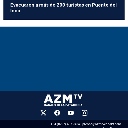
Evacuaron a más de 200 turistas en Puente del
Inca
+54 (0297) 437-7434 |
prensa@azmtvcanal9.com