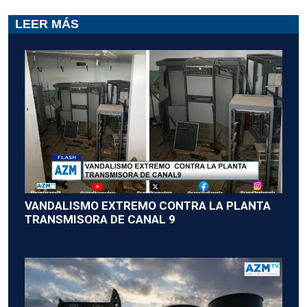
LEER MÁS
VANDALISMO EXTREMO CONTRA LA PLANTA
TRANSMISORA DE CANAL 9