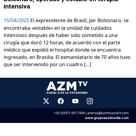
intensiva
15/04/2025
El expresidente de Brasil, Jair Bolsonaro, se
encontraba «estable» en la unidad de cuidados
intensivos después de haber sido sometido a una
cirugía que duró 12 horas, de acuerdo con el parte
médico que expidió el hospital donde se encuentra
ingresado, en Brasilia. El exmandatario de 70 años tuvo
que ser intervenido por un cuadro […]
+54 (0297) 437-7434 |
prensa@azmtvcanal9.com
www.grupoazulmedia.com