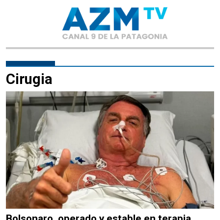
Cirugia
Bolsonaro, operado y estable en terapia