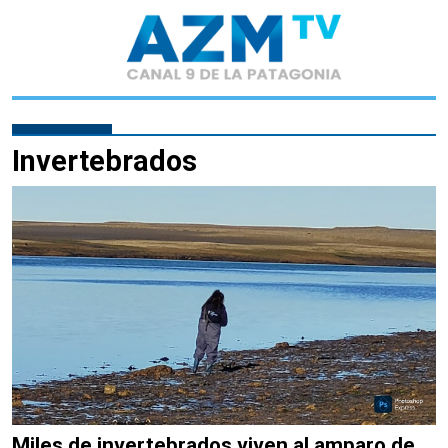
Invertebrados
Miles de invertebrados viven al amparo de