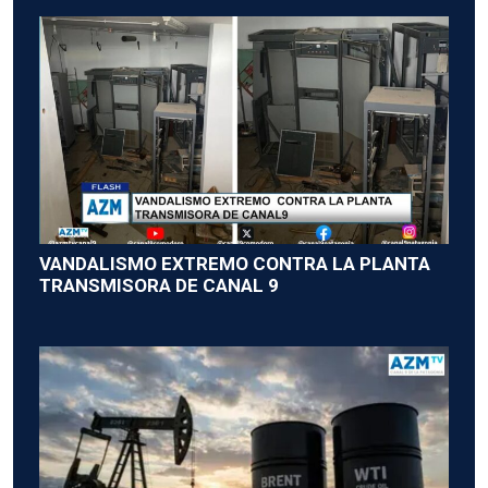
VANDALISMO EXTREMO CONTRA LA PLANTA
TRANSMISORA DE CANAL 9