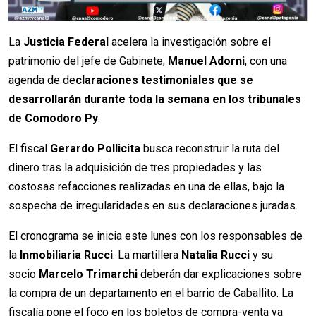
La
Justicia Federal
acelera la investigación sobre el
patrimonio del jefe de Gabinete,
Manuel Adorni
, con una
agenda de de
claraciones testimoniales que se
desarrollarán durante toda la semana en los tribunales
de Comodoro Py
.
El fiscal
Gerardo Pollicita
busca reconstruir la ruta del
dinero tras la adquisición de tres propiedades y las
costosas refacciones realizadas en una de ellas, bajo la
sospecha de irregularidades en sus declaraciones juradas.
El cronograma se inicia este lunes con los responsables de
la
Inmobiliaria Rucci
. La martillera
Natalia Rucci
y su
socio
Marcelo Trimarchi
deberán dar explicaciones sobre
la compra de un departamento en el barrio de Caballito. La
fiscalía pone el foco en los boletos de compra-venta ya