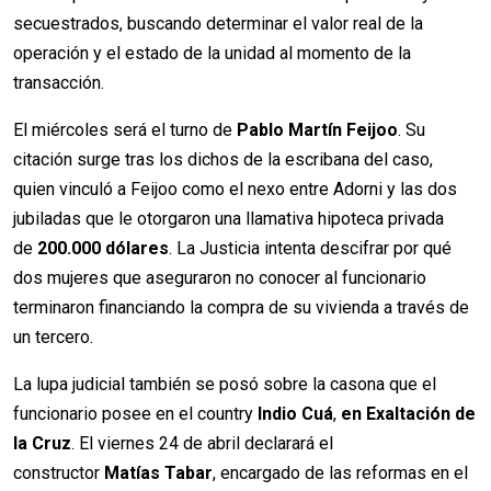
secuestrados, buscando determinar el valor real de la
operación y el estado de la unidad al momento de la
transacción.
El miércoles será el turno de
Pablo Martín Feijoo
. Su
citación surge tras los dichos de la escribana del caso,
quien vinculó a Feijoo como el nexo entre Adorni y las dos
jubiladas que le otorgaron una llamativa hipoteca privada
de
200.000 dólares
. La Justicia intenta descifrar por qué
dos mujeres que aseguraron no conocer al funcionario
terminaron financiando la compra de su vivienda a través de
un tercero.
La lupa judicial también se posó sobre la casona que el
funcionario posee en el country
Indio Cuá
,
en Exaltación de
la Cruz
. El viernes 24 de abril declarará el
constructor
Matías Tabar
, encargado de las reformas en el