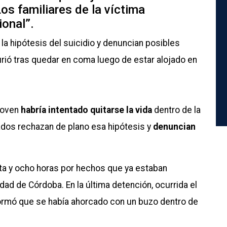
os familiares de la víctima
ional”.
a hipótesis del suicidio y denuncian posibles
murió tras quedar en coma luego de estar alojado en
 joven
habría intentado quitarse la vida
dentro de la
dos rechazan de plano esa hipótesis y
denuncian
ta y ocho horas por hechos que ya estaban
udad de Córdoba. En la última detención, ocurrida el
ormó que se había ahorcado con un buzo dentro de