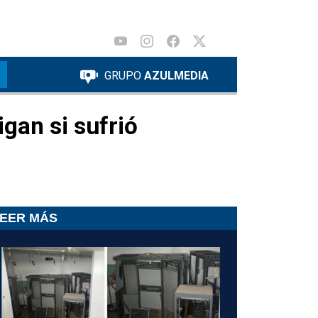
GRUPO
AZULMEDIA
gan si sufrió
EER MÁS