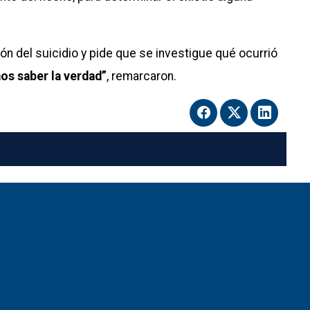
ión del suicidio y pide que se investigue qué ocurrió
s saber la verdad”
, remarcaron.