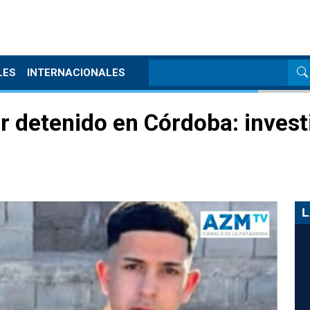
LES
INTERNACIONALES
r detenido en Córdoba: investi
L