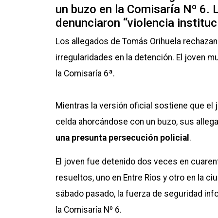
un buzo en la Comisaría Nº 6. L
denunciaron “violencia instituc
Los allegados de Tomás Orihuela rechazan l
irregularidades en la detención. El joven 
la Comisaría 6ª.
Mientras la versión oficial sostiene que el
celda ahorcándose con un buzo, sus allega
una presunta persecución policial
.
El joven fue detenido dos veces en cuaren
resueltos, uno en Entre Ríos y otro en la ci
sábado pasado, la fuerza de seguridad inf
la Comisaría Nº 6.