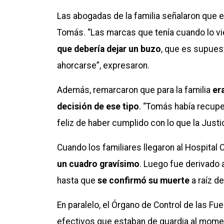
Las abogadas de la familia señalaron que 
Tomás. “Las marcas que tenía cuando lo vi
que debería dejar un buzo
, que es supues
ahorcarse”, expresaron.
Además, remarcaron que para la familia
er
decisión de ese tipo
. “Tomás había recupe
feliz de haber cumplido con lo que la Justici
Cuando los familiares llegaron al Hospital
un cuadro gravísimo
. Luego fue derivado 
hasta que
se confirmó su muerte
a raíz d
En paralelo, el Órgano de Control de las F
efectivos que estaban de guardia al moment