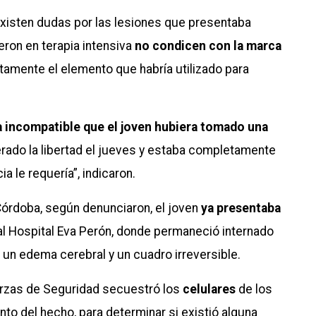
existen dudas por las lesiones que presentaba
eron en terapia intensiva
no condicen con la marca
tamente el elemento que habría utilizado para
a incompatible que el joven hubiera tomado una
rado la libertad el jueves y estaba completamente
a le requería”, indicaron.
 Córdoba, según denunciaron, el joven
ya presentaba
al Hospital Eva Perón, donde permaneció internado
e un edema cerebral y un cuadro irreversible.
uerzas de Seguridad secuestró los
celulares
de los
o del hecho, para determinar si existió alguna