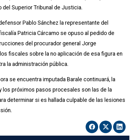
o del Superior Tribunal de Justicia.
l defensor Pablo Sánchez la representante del
e fiscalía Patricia Cárcamo se opuso al pedido de
strucciones del procurador general Jorge
os fiscales sobre la no aplicación de esa figura en
ra la administración pública.
hora se encuentra imputada Barale continuará, la
y los próximos pasos procesales son las de la
ara determinar si es hallada culpable de las lesiones
isión.