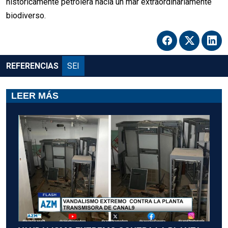
históricamente petrolera hacia un mar extraordinariamente
biodiverso.
REFERENCIAS
SEI
LEER MÁS