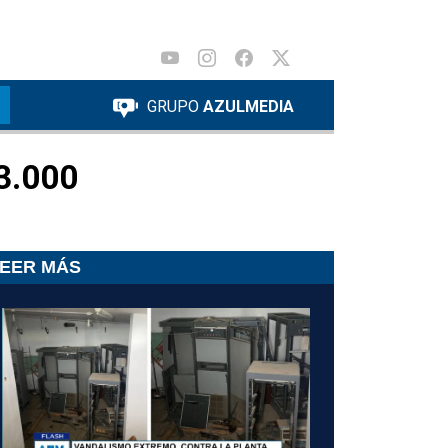
GRUPO
AZULMEDIA
$3.000
EER MÁS