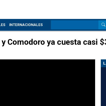
LES
INTERNACIONALES
ly y Comodoro ya cuesta casi 
L