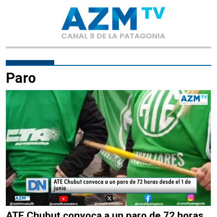
Paro
ATE Chubut convoca a un paro de 72 horas