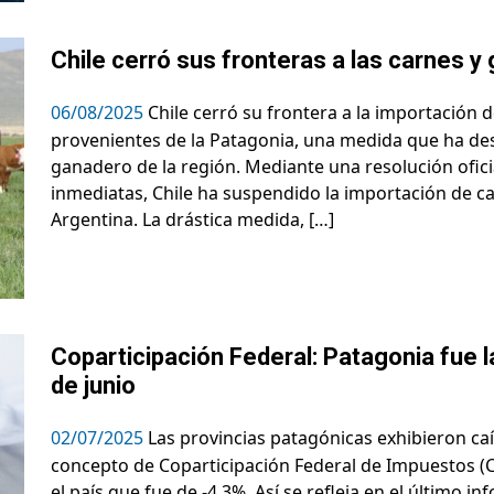
Chile cerró sus fronteras a las carnes y
06/08/2025
Chile cerró su frontera a la importación 
provenientes de la Patagonia, una medida que ha des
ganadero de la región. Mediante una resolución ofic
inmediatas, Chile ha suspendido la importación de c
Argentina. La drástica medida, […]
Coparticipación Federal: Patagonia fue l
de junio
02/07/2025
Las provincias patagónicas exhibieron caí
concepto de Coparticipación Federal de Impuestos (
el país que fue de -4,3%. Así se refleja en el último i