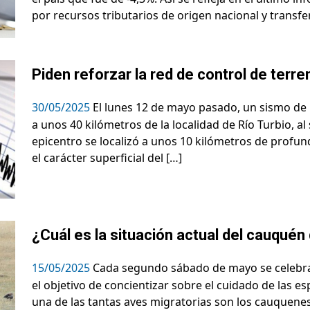
por recursos tributarios de origen nacional y transfe
Piden reforzar la red de control de terr
30/05/2025
El lunes 12 de mayo pasado, un sismo de m
a unos 40 kilómetros de la localidad de Río Turbio, al
epicentro se localizó a unos 10 kilómetros de profund
el carácter superficial del […]
¿Cuál es la situación actual del cauquén
15/05/2025
Cada segundo sábado de mayo se celebra e
el objetivo de concientizar sobre el cuidado de las es
una de las tantas aves migratorias son los cauquene