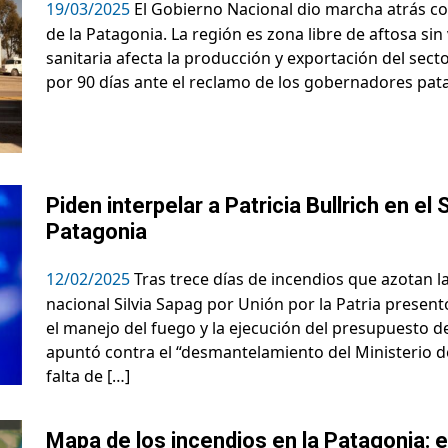
19/03/2025
El Gobierno Nacional dio marcha atrás con
de la Patagonia. La región es zona libre de aftosa si
sanitaria afecta la producción y exportación del sec
por 90 días ante el reclamo de los gobernadores pata
Piden interpelar a Patricia Bullrich en e
Patagonia
12/02/2025
Tras trece días de incendios que azotan l
nacional Silvia Sapag por Unión por la Patria present
el manejo del fuego y la ejecución del presupuesto d
apuntó contra el “desmantelamiento del Ministerio de
falta de […]
Mapa de los incendios en la Patagonia: e