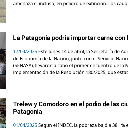
amenaza e, incluso, en peligro de extinción. Los cau
La Patagonia podría importar carne con 
17/04/2025
Este lunes 14 de abril, la Secretaría de Ag
de Economía de la Nación, junto con el Servicio Naci
(SENASA), llevaron a cabo el primer encuentro de la 
implementación de la Resolución 180/2025, que establ
Trelew y Comodoro en el podio de las c
Patagonia
01/04/2025
Según el INDEC, la pobreza bajó a 38,1% 