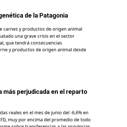
 genética de la Patagonia
de carnes y productos de origen animal
atado una grave crisis en el sector
ial, que tendrá consecuencias
arne y productos de origen animal desde
a más perjudicada en el reparto
das reales en el mes de junio del -6,6% en
CFI), muy por encima del promedio de todo
nforme sobre transferencias a las provincias