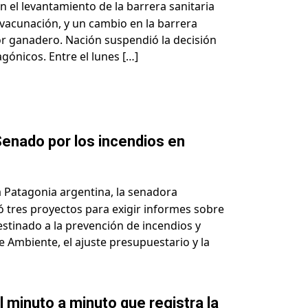
 el levantamiento de la barrera sanitaria
n vacunación, y un cambio en la barrera
tor ganadero. Nación suspendió la decisión
gónicos. Entre el lunes […]
l Senado por los incendios en
a Patagonia argentina, la senadora
ó tres proyectos para exigir informes sobre
estinado a la prevención de incendios y
 Ambiente, el ajuste presupuestario y la
l minuto a minuto que registra la