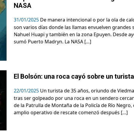
NASA
31/01/2025
De manera intencional o por la ola de calo
son varios días donde las llamas envuelven grandes s
Nahuel Huapi y también en la zona Epuyen. Desde aye
sumó Puerto Madryn. La NASA […]
El Bolsón: una roca cayó sobre un turist
22/01/2025
Un turista de 35 años, oriundo de Viedma
tras ser golpeado por una roca en un sendero cercano 
de la Patrulla de Montaña de la Policía de Río Negro, 
amplio operativo de rescate comenzó después […]