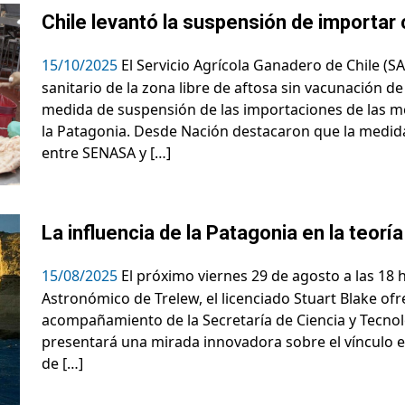
Chile levantó la suspensión de importar 
15/10/2025
El Servicio Agrícola Ganadero de Chile (S
sanitario de la zona libre de aftosa sin vacunación de
medida de suspensión de las importaciones de las m
la Patagonia. Desde Nación destacaron que la medida 
entre SENASA y […]
La influencia de la Patagonia en la teoría
15/08/2025
El próximo viernes 29 de agosto a las 18 h
Astronómico de Trelew, el licenciado Stuart Blake of
acompañamiento de la Secretaría de Ciencia y Tecnol
presentará una mirada innovadora sobre el vínculo en
de […]