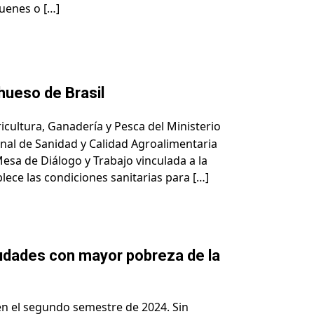
quenes o […]
hueso de Brasil
ricultura, Ganadería y Pesca del Ministerio
onal de Sanidad y Calidad Agroalimentaria
Mesa de Diálogo y Trabajo vinculada a la
ece las condiciones sanitarias para […]
iudades con mayor pobreza de la
en el segundo semestre de 2024. Sin