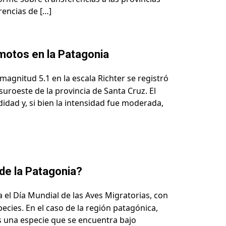
rencias de […]
emotos en la Patagonia
agnitud 5.1 en la escala Richter se registró
 suroeste de la provincia de Santa Cruz. El
idad y, si bien la intensidad fue moderada,
 de la Patagonia?
l Día Mundial de las Aves Migratorias, con
pecies. En el caso de la región patagónica,
s una especie que se encuentra bajo